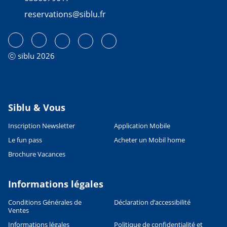
reservations@siblu.fr
ⓒ siblu 2026
Siblu & Vous
Inscription Newsletter
Application Mobile
Le fun pass
Acheter un Mobil home
Brochure Vacances
Informations légales
Conditions Générales de
Déclaration d’accessibilité
Ventes
Informations légales
Politique de confidentialité et